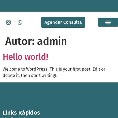
Agendar Consulta
O Trata
Perguntas Fre
Autor:
admin
Hello world!
Welcome to WordPress. This is your first post. Edit or
delete it, then start writing!
Links Rápidos